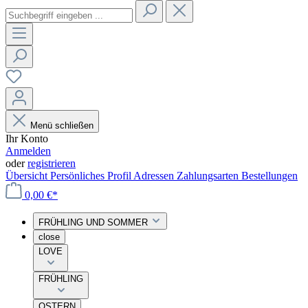
Menü schließen
Ihr Konto
Anmelden
oder
registrieren
Übersicht
Persönliches Profil
Adressen
Zahlungsarten
Bestellungen
0,00 €*
FRÜHLING UND SOMMER
close
LOVE
FRÜHLING
OSTERN