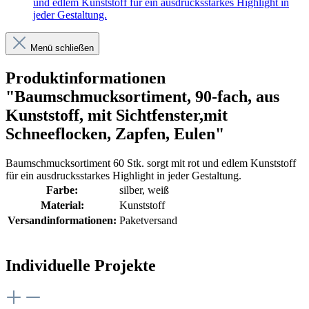
und edlem Kunststoff für ein ausdrucksstarkes Highlight in
jeder Gestaltung.
Menü schließen
Produktinformationen
"Baumschmucksortiment, 90-fach, aus
Kunststoff, mit Sichtfenster,mit
Schneeflocken, Zapfen, Eulen"
Baumschmucksortiment 60 Stk. sorgt mit rot und edlem Kunststoff
für ein ausdrucksstarkes Highlight in jeder Gestaltung.
Farbe:
silber
, weiß
Material:
Kunststoff
Versandinformationen:
Paketversand
Individuelle Projekte