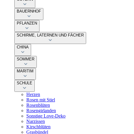
BAUERNHOF
PFLANZEN
SCHIRME, LATERNEN UND FÄCHER
CHINA
SOMMER
MARITIM
SCHULE
Herzen
Rosen mit Stiel
Rosenblüten
Rosengirlanden
Sonstige Love-Deko
Narzissen
Kirschblüten
Grasbündel