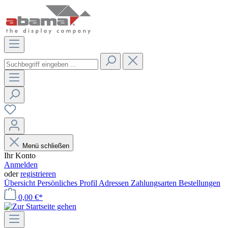
Menü schließen
Ihr Konto
Anmelden
oder
registrieren
Übersicht
Persönliches Profil
Adressen
Zahlungsarten
Bestellungen
0,00 €*