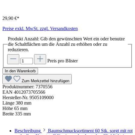
29,90 €*
Preise exkl. MwSt. zzgl. Versandkosten
Produkt Anzahl: Gib den gewünschten Wert ein oder benutze
die Schaltflächen um die Anzahl zu erhöhen oder zu
reduzieren.
Preis pro Blister
In den Warenkorb
Zum Merkzettel hinzufügen
Produktnummer:
7370556
EAN
4012073705566
Hersteller-Nr.
9505109000
Länge
380 mm
Höhe
65 mm
Breite
335 mm
Beschreibung
Baumschmucksortiment 60 Stk. sorgt mit rot