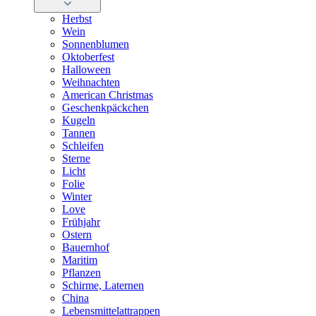
Herbst
Wein
Sonnenblumen
Oktoberfest
Halloween
Weihnachten
American Christmas
Geschenkpäckchen
Kugeln
Tannen
Schleifen
Sterne
Licht
Folie
Winter
Love
Frühjahr
Ostern
Bauernhof
Maritim
Pflanzen
Schirme, Laternen
China
Lebensmittelattrappen