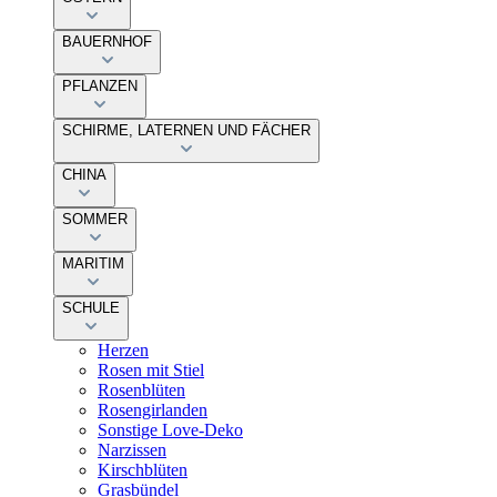
BAUERNHOF
PFLANZEN
SCHIRME, LATERNEN UND FÄCHER
CHINA
SOMMER
MARITIM
SCHULE
Herzen
Rosen mit Stiel
Rosenblüten
Rosengirlanden
Sonstige Love-Deko
Narzissen
Kirschblüten
Grasbündel