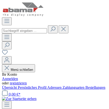
Menü schließen
Ihr Konto
Anmelden
oder
registrieren
Übersicht
Persönliches Profil
Adressen
Zahlungsarten
Bestellungen
0,00 €*