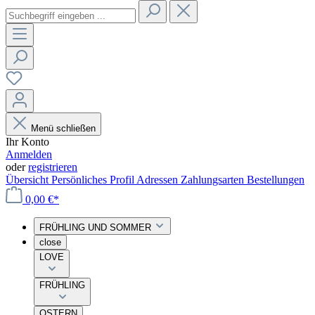
Menü schließen
Ihr Konto
Anmelden
oder
registrieren
Übersicht
Persönliches Profil
Adressen
Zahlungsarten
Bestellungen
0,00 €*
FRÜHLING UND SOMMER
close
LOVE
FRÜHLING
OSTERN