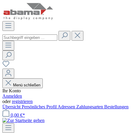
Menü schließen
Ihr Konto
Anmelden
oder
registrieren
Übersicht
Persönliches Profil
Adressen
Zahlungsarten
Bestellungen
0,00 €*