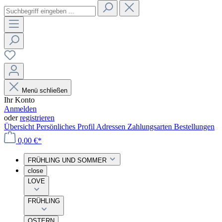
Menü schließen
Ihr Konto
Anmelden
oder
registrieren
Übersicht
Persönliches Profil
Adressen
Zahlungsarten
Bestellungen
0,00 €*
FRÜHLING UND SOMMER
close
LOVE
FRÜHLING
OSTERN