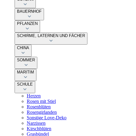
BAUERNHOF
PFLANZEN
SCHIRME, LATERNEN UND FÄCHER
CHINA
SOMMER
MARITIM
SCHULE
Herzen
Rosen mit Stiel
Rosenblüten
Rosengirlanden
Sonstige Love-Deko
Narzissen
Kirschblüten
Grasbündel