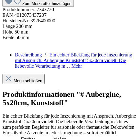
Zum Merkzettel hinzufügen
Produktnummer:
7343720
EAN
4012073437207
Hersteller-Nr.
3926400000
Länge
200 mm
Höhe
50 mm
Breite
50 mm
Beschreibung
Ein echter Blickfang für jede Inszenierung
mit Anspruch. Aubergine Kunststoff 5x20cm violett. Die
liebevolle Verarbeitung m…
Mehr
Menü schließen
Produktinformationen "# Aubergine,
5x20cm, Kunststoff"
Ein echter Blickfang für jede Inszenierung mit Anspruch. Aubergine
Kunststoff 5x20cm violett. Die liebevolle Verarbeitung macht es
zum perfekten Begleiter für saisonale oder thematische Dekowelten.
Für stilvolle Akzente in jeder Umgebung – sofort erhältlich.