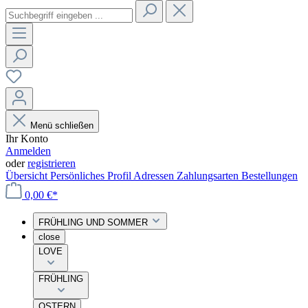
Menü schließen
Ihr Konto
Anmelden
oder
registrieren
Übersicht
Persönliches Profil
Adressen
Zahlungsarten
Bestellungen
0,00 €*
FRÜHLING UND SOMMER
close
LOVE
FRÜHLING
OSTERN