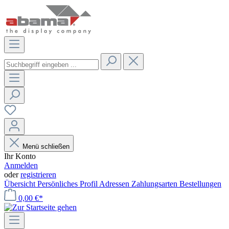
Menü schließen
Ihr Konto
Anmelden
oder
registrieren
Übersicht
Persönliches Profil
Adressen
Zahlungsarten
Bestellungen
0,00 €*