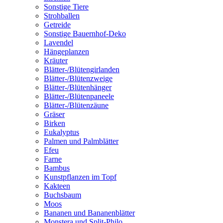
Sonstige Tiere
Strohballen
Getreide
Sonstige Bauernhof-Deko
Lavendel
Hängeplanzen
Kräuter
Blätter-/Blütengirlanden
Blätter-/Blütenzweige
Blätter-/Blütenhänger
Blätter-/Blütenpaneele
Blätter-/Blütenzäune
Gräser
Birken
Eukalyptus
Palmen und Palmblätter
Efeu
Farne
Bambus
Kunstpflanzen im Topf
Kakteen
Buchsbaum
Moos
Bananen und Bananenblätter
Monstera und Split-Philo