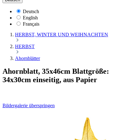
Deutsch
English
Français
HERBST, WINTER UND WEIHNACHTEN
HERBST
Ahornblätter
Ahornblatt, 35x46cm Blattgröße:
34x30cm einseitig, aus Papier
Bildergalerie überspringen