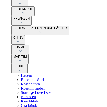
BAUERNHOF
PFLANZEN
SCHIRME, LATERNEN UND FÄCHER
CHINA
SOMMER
MARITIM
SCHULE
Herzen
Rosen mit Stiel
Rosenblüten
Rosengirlanden
Sonstige Love-Deko
Narzissen
Kirschblüten
Grasbündel