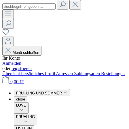
Menü schließen
Ihr Konto
Anmelden
oder
registrieren
Übersicht
Persönliches Profil
Adressen
Zahlungsarten
Bestellungen
0,00 €*
FRÜHLING UND SOMMER
close
LOVE
FRÜHLING
OSTERN