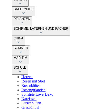
BAUERNHOF
PFLANZEN
SCHIRME, LATERNEN UND FÄCHER
CHINA
SOMMER
MARITIM
SCHULE
Herzen
Rosen mit Stiel
Rosenblüten
Rosengirlanden
Sonstige Love-Deko
Narzissen
Kirschblüten
Grasbündel