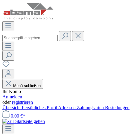
Menü schließen
Ihr Konto
Anmelden
oder
registrieren
Übersicht
Persönliches Profil
Adressen
Zahlungsarten
Bestellungen
0,00 €*