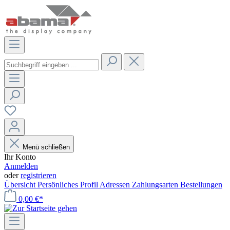
Menü schließen
Ihr Konto
Anmelden
oder
registrieren
Übersicht
Persönliches Profil
Adressen
Zahlungsarten
Bestellungen
0,00 €*