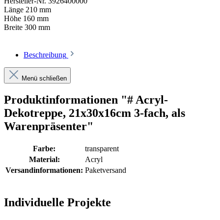
Hersteller-Nr.
3926400000
Länge
210 mm
Höhe
160 mm
Breite
300 mm
Beschreibung
Menü schließen
Produktinformationen "# Acryl-
Dekotreppe, 21x30x16cm 3-fach, als
Warenpräsenter"
Farbe:
transparent
Material:
Acryl
Versandinformationen:
Paketversand
Individuelle Projekte