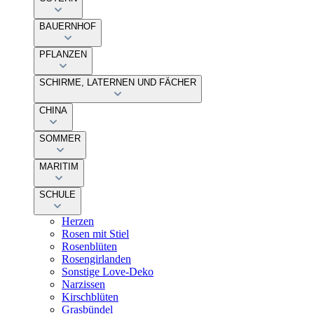
BAUERNHOF
PFLANZEN
SCHIRME, LATERNEN UND FÄCHER
CHINA
SOMMER
MARITIM
SCHULE
Herzen
Rosen mit Stiel
Rosenblüten
Rosengirlanden
Sonstige Love-Deko
Narzissen
Kirschblüten
Grasbündel