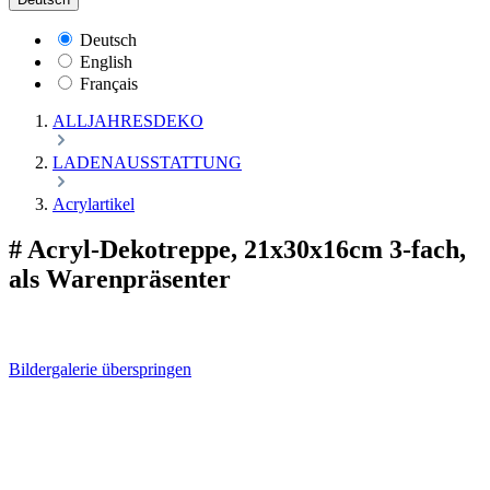
Deutsch
English
Français
ALLJAHRESDEKO
LADENAUSSTATTUNG
Acrylartikel
# Acryl-Dekotreppe, 21x30x16cm 3-fach,
als Warenpräsenter
Bildergalerie überspringen