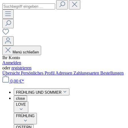
Menü schließen
Ihr Konto
Anmelden
oder
registrieren
Übersicht
Persönliches Profil
Adressen
Zahlungsarten
Bestellungen
0,00 €*
FRÜHLING UND SOMMER
close
LOVE
FRÜHLING
OSTERN